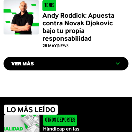
Tenis
Andy Roddick: Apuesta
contra Novak Djokovic
bajo tu propia
responsabilidad
28 MAY
|
NEWS
VER MÁS
LO MÁS LEÍDO
Otros Deportes
Hándicap en las