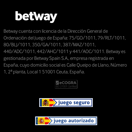
Betway cuenta con licencia de la Dirección General de
Ordenación del Juego de España: 75/GO/1011, 79/RLT/1011,
80/BLJ/1011, 350/GA/1011, 387/MAZ/1011,
440/ADC/1011, 442/AHC/1011 y 441/AOC/1011. Betway es
gestionada por Betway Spain S.A., empresa registrada en
España, cuyo domicilio social es Calle Queipo de Llano, Número
1, 2ª planta, Local 1 51001 Ceuta, España.