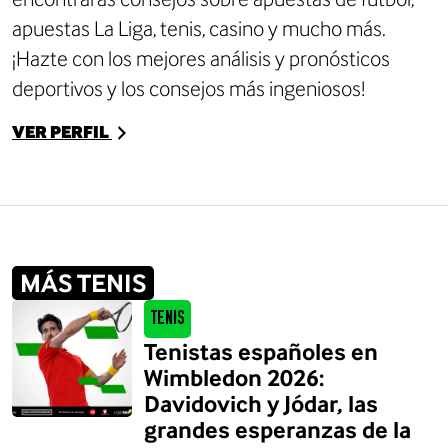
apuestas La Liga
,
tenis
,
casino
y mucho más.
¡Hazte con los mejores análisis y
pronósticos
deportivos
y los consejos más ingeniosos!
VER PERFIL
MÁS TENIS
Tenis
Tenistas españoles en
Wimbledon 2026:
Davidovich y Jódar, las
grandes esperanzas de la