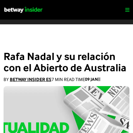
Rafa Nadal y su relación
con el Abierto de Australia
BY
BETWAY INSIDER ES
7
MIN READ TIME
09 JAN
|
|
|