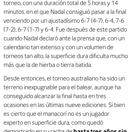
torneo, con una duración total de 5 horas y 14
minutos, en el que Nadal consiguió pasar a la final
venciendo por un ajustadísimo 6-7 (4-7), 6-4, 7-6
(7-2), 6-7 (1-7) y 6-4. Fue después de este partido
cuando Nadal declaró ante la prensa que, con un
calendario tan extenso y con un volumen de
torneos tan alto, la superficie dura dificulta mucho
más que la de hierba o tierra batida.
Desde entonces, el torneo australiano ha sido un
terreno inexpugnable para el balear, aunque ha
conseguido alcanzar la final hasta en tres
ocasiones en las últimas nueve ediciones. Si bien
es cierto que el manacorí no es un jugador
experto en superficie dura, como quedó
demostrado en su racha de
hasta tres años sin