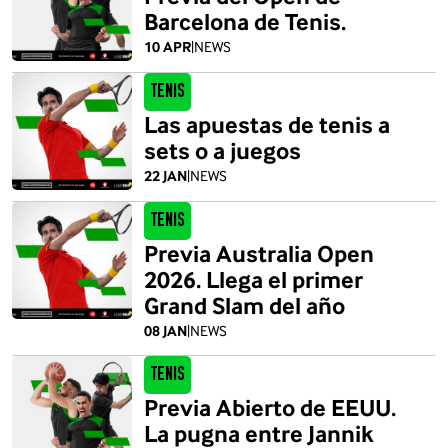
Barcelona de Tenis.
10 APR
|
NEWS
Tenis
Las apuestas de tenis a
sets o a juegos
22 JAN
|
NEWS
Tenis
Previa Australia Open
2026. Llega el primer
Grand Slam del año
08 JAN
|
NEWS
Tenis
Previa Abierto de EEUU.
La pugna entre Jannik