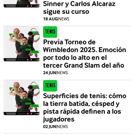
Sinner y Carlos Alcaraz
sigue su curso
18 AUG
|
NEWS
Tenis
Previa Torneo de
Wimbledon 2025. Emoción
por todo lo alto en el
tercer Grand Slam del año
24 JUN
|
NEWS
Tenis
Superficies de tenis: cómo
la tierra batida, césped y
pista rápida definen a los
jugadores
02 JUN
|
NEWS