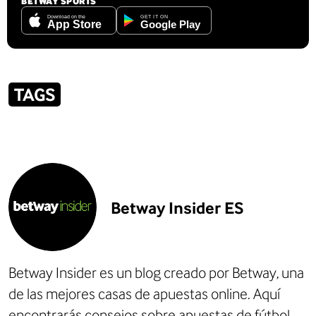
BETWAY SPORTS
TAGS
Betway Insider ES
Betway Insider es un blog creado por Betway, una
de las mejores
casas de apuestas online
. Aquí
encontrarás consejos sobre
apuestas de fútbol
,